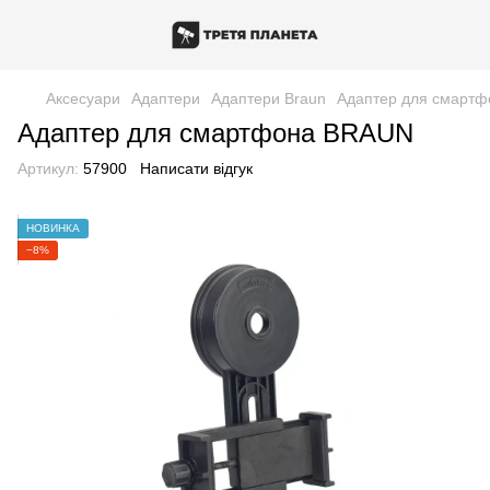
Аксесуари
Адаптери
Адаптери Braun
Адаптер для смарт
Адаптер для смартфона BRAUN
Артикул:
57900
Написати відгук
НОВИНКА
−8%