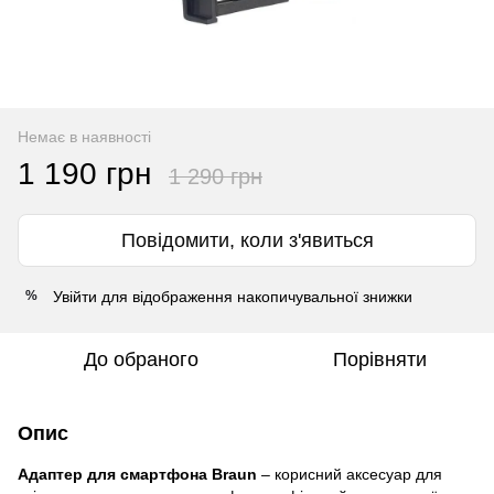
Немає в наявності
1 190 грн
1 290 грн
Повідомити, коли з'явиться
Увійти
для відображення накопичувальної знижки
%
До обраного
Порівняти
Опис
Адаптер для смартфона Braun
– корисний аксесуар для