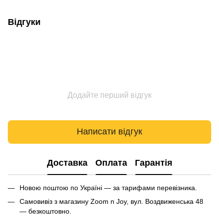
Відгуки
Додайте перший відгук
Написати відгук
Доставка
Оплата
Гарантія
Новою поштою по Україні — за тарифами перевізника.
Самовивіз з магазину Zoom n Joy, вул. Воздвиженська 48
— безкоштовно.