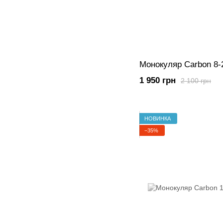
Монокуляр Carbon 8
1 950 грн
2 100 грн
НОВИНКА
−35%