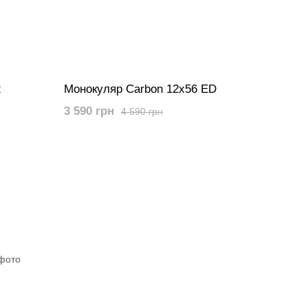
2
Монокуляр Carbon 12х56 ED
3 590 грн
4 590 грн