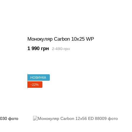
Монокуляр Carbon 10х25 WP
1 990 грн
2 490 грн
НОВИНКА
−22%