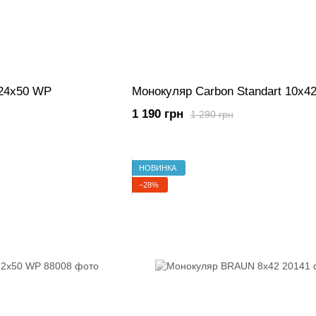
-24х50 WP
Монокуляр Carbon Standart 10х4
1 190 грн
1 290 грн
НОВИНКА
−28%