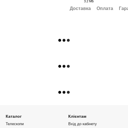
3.2 МБ
PDF
Доставка
Оплата
Гар
Каталог
Клієнтам
Телескопи
Вхід до кабінету