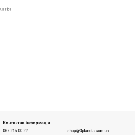
антія
Контактна інформація
067 215-00-22
shop@3planeta.com.ua