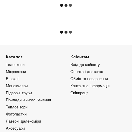
Каталог
Клієнтам
Телескопи
Вхід до кабінету
Мікроскопи
Оплата і доставка
Біноклі
Обмін та повернення
Монокуляри
Контактна інформація
Підзорні труби
Співпраця
Прилади нічного бачення
Тепловізори
Фотопастки
Лазерні далекоміри
Аксесуари