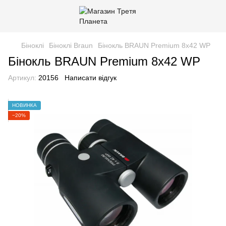
Біноклі
Біноклі Braun
Бінокль BRAUN Premium 8х42 WP
Бінокль BRAUN Premium 8х42 WP
Артикул:
20156
Написати відгук
НОВИНКА
−20%