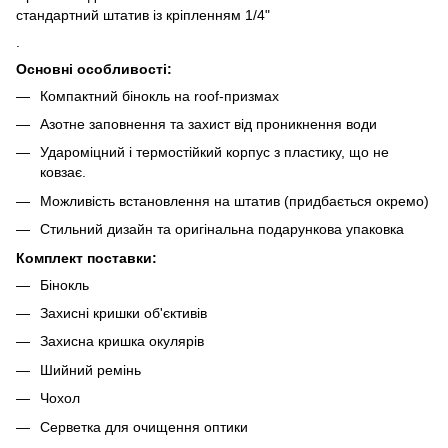
стандартний штатив із кріпленням 1/4"
.
Основні особливості:
Компактний бінокль на roof-призмах
Азотне заповнення та захист від проникнення води
Удароміцний і термостійкий корпус з пластику, що не
ковзає.
Можливість встановлення на штатив (придбається окремо)
Стильний дизайн та оригінальна подарункова упаковка
Комплект поставки:
Бінокль
Захисні кришки об'єктивів
Захисна кришка окулярів
Шийний ремінь
Чохол
Серветка для очищення оптики