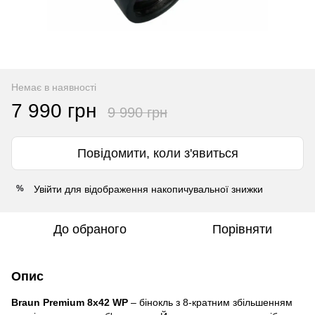
Немає в наявності
7 990 грн
9 990 грн
Повідомити, коли з'явиться
Увійти
для відображення накопичувальної знижки
%
До обраного
Порівняти
Опис
Braun Premium 8х42 WP
– бінокль з 8-кратним збільшенням