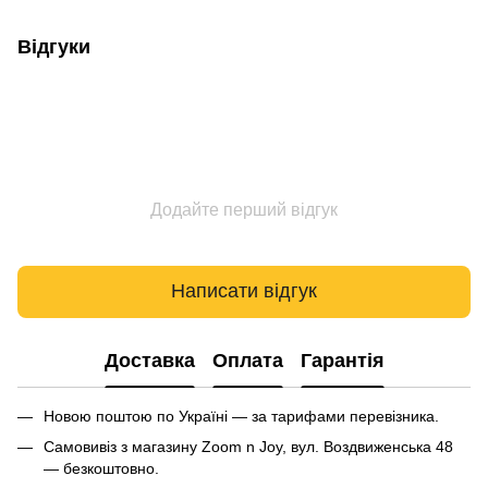
Відгуки
Додайте перший відгук
Написати відгук
Доставка
Оплата
Гарантія
Новою поштою по Україні — за тарифами перевізника.
Самовивіз з магазину Zoom n Joy, вул. Воздвиженська 48
— безкоштовно.