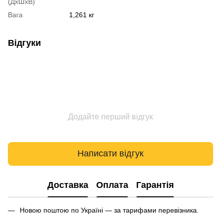
(ДхШхВ)
Вага
1,261 кг
Відгуки
Додайте перший відгук
Написати відгук
Доставка
Оплата
Гарантія
Новою поштою по Україні — за тарифами перевізника.