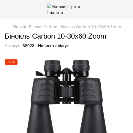
Біноклі
Біноклі Carbon
Бінокль Carbon 10-30x60 Zoom
Бінокль Carbon 10-30x60 Zoom
Артикул:
88028
Написати відгук
−13%