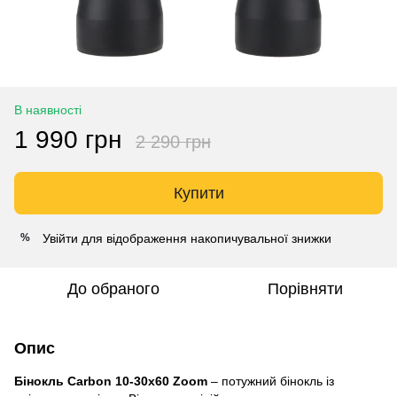
В наявності
1 990 грн
2 290 грн
Купити
Увійти
для відображення накопичувальної знижки
%
До обраного
Порівняти
Опис
Бінокль Carbon 10-30x60 Zoom
– потужний бінокль із