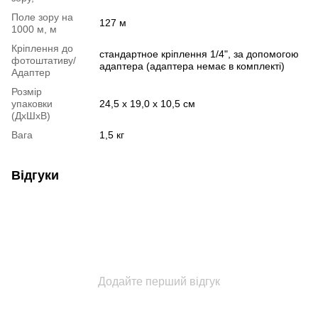
Поле зору на
127 м
1000 м, м
Кріплення до
стандартное кріплення 1/4", за допомогою
фотоштативу/
адаптера (адаптера немає в комплекті)
Адаптер
Розмір
упаковки
24,5 x 19,0 x 10,5 см
(ДхШхВ)
Вага
1,5 кг
Відгуки
Додайте перший відгук