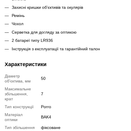
Захисні кришки об'єктивів та окулярів
Ремінь
Чохол
Серветка для догляду за оптикою
2 батареї типу LR936
Інструкція з експлуатації та гарантійний талон
Характеристики
Діаметр
50
об'єктива, мм
Максимальне
збільшення,
7
крат
Тип конструкції
Porro
Матеріал
BAK4
оптики
Тип збільшення
фіксоване