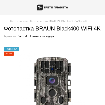
Фотопастки
Фотопастка BRAUN Black400 WiFi 4K
Фотопастка BRAUN Black400 WiFi 4K
Артикул:
57654
Написати відгук
НОВИНКА
−14%