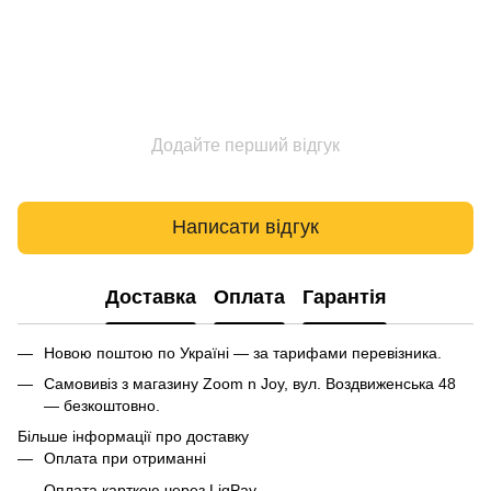
Додайте перший відгук
Написати відгук
Доставка
Оплата
Гарантія
Новою поштою по Україні — за тарифами перевізника.
Самовивіз з магазину Zoom n Joy, вул. Воздвиженська 48
— безкоштовно.
Більше інформації про доставку
Оплата при отриманні
Оплата карткою через LiqPay