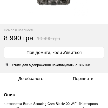
Немає в наявності
8 990 грн
10 490 грн
Повідомити, коли з'явиться
Увійти
для відображення накопичувальної знижки
%
До обраного
Порівняти
Опис
Фотопастка Braun Scouting Cam Black400 WiFi 4K створена