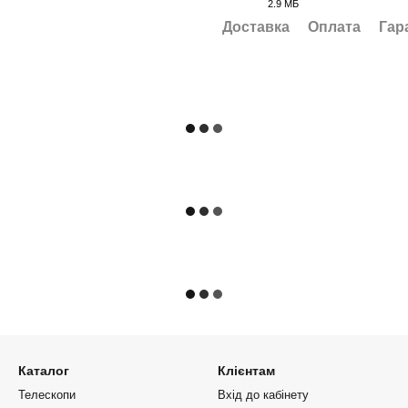
2.9 МБ
PDF
Доставка
Оплата
Гар
Каталог
Клієнтам
Телескопи
Вхід до кабінету