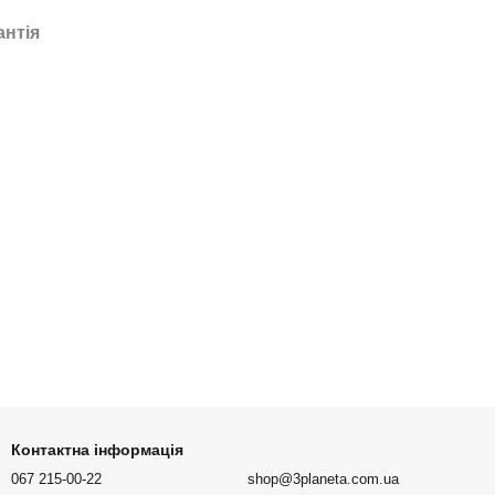
антія
Контактна інформація
067 215-00-22
shop@3planeta.com.ua