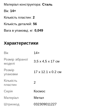
Матеріал конструктора:
Сталь
Вік:
14+
Кількість пластин:
2
Кількість деталей:
56
Вага в упаковці, кг:
0,049
Характеристики
Вік
14+
Розмір зібраної
3,5 х 4,5 х 17 см
моделі
Розмір
17 х 12.1 х 0.2 см
упаковки
Кількість
2
пластин
Серія
Космос
Матеріал
Метал
Штрихкод
032309011227