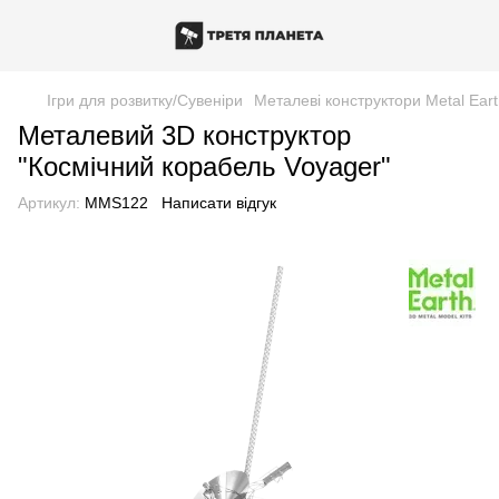
Ігри для розвитку/Сувеніри
Металеві конструктори Metal Ear
Металевий 3D конструктор
"Космічний корабель Voyager"
Артикул:
MMS122
Написати відгук