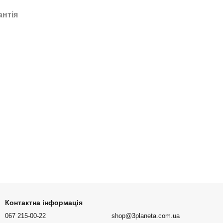
антія
Контактна інформація
067 215-00-22
shop@3planeta.com.ua