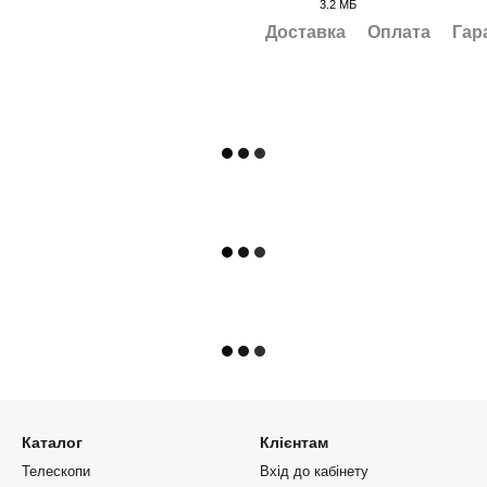
3.2 МБ
PDF
Доставка
Оплата
Гар
Каталог
Клієнтам
Телескопи
Вхід до кабінету