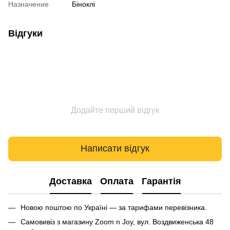
Назначение
Біноклі
Відгуки
Додайте перший відгук
Написати відгук
Доставка
Оплата
Гарантія
Новою поштою по Україні — за тарифами перевізника.
Самовивіз з магазину Zoom n Joy, вул. Воздвиженська 48