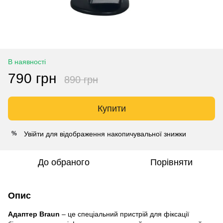
В наявності
790 грн
890 грн
Купити
Увійти
для відображення накопичувальної знижки
%
До обраного
Порівняти
Опис
Адаптер Braun
– це спеціальний пристрій для фіксації