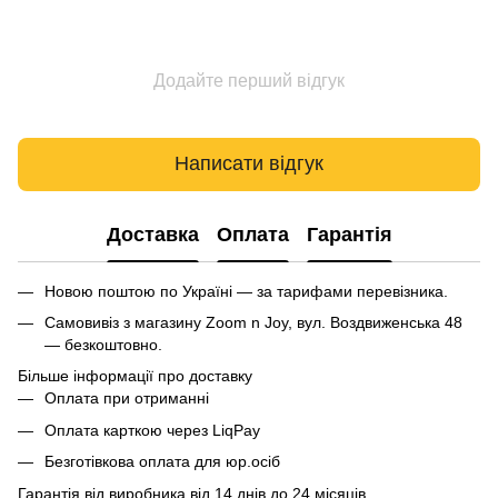
Додайте перший відгук
Написати відгук
Доставка
Оплата
Гарантія
Новою поштою по Україні — за тарифами перевізника.
Самовивіз з магазину Zoom n Joy, вул. Воздвиженська 48
— безкоштовно.
Більше інформації про доставку
Оплата при отриманні
Оплата карткою через LiqPay
Безготівкова оплата для юр.осіб
Гарантія від виробника від 14 днів до 24 місяців