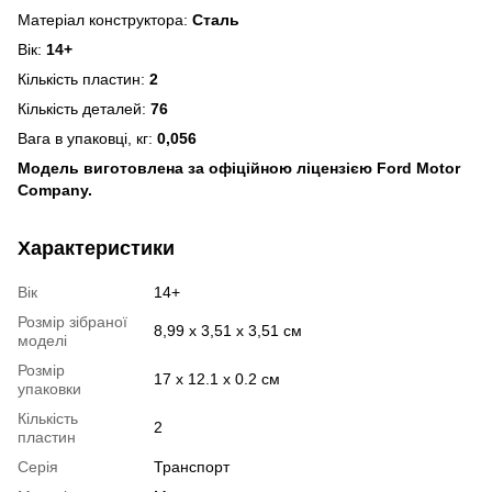
Матеріал конструктора:
Сталь
Вік:
14+
Кількість пластин:
2
Кількість деталей:
76
Вага в упаковці, кг:
0,056
Модель виготовлена за офіційною ліцензією Ford Motor
Company.
Характеристики
Вік
14+
Розмір зібраної
8,99 x 3,51 x 3,51 см
моделі
Розмір
17 х 12.1 х 0.2 см
упаковки
Кількість
2
пластин
Серія
Транспорт