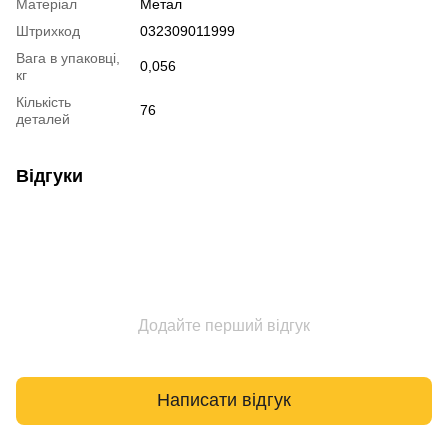
Матеріал
Метал
Штрихкод
032309011999
Вага в упаковці,
0,056
кг
Кількість
76
деталей
Відгуки
Додайте перший відгук
Написати відгук