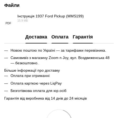
Файли
Інструкція 1937 Ford Pickup (MMS199)
15.9 МБ
PDF
Доставка
Оплата
Гарантія
Новою поштою по Україні — за тарифами перевізника.
Самовивіз з магазину Zoom n Joy, вул. Воздвиженська 48
— безкоштовно.
Більше інформації про доставку
Оплата при отриманні
Оплата карткою через LiqPay
Безготівкова оплата для юр.осіб
Гарантія від виробника від 14 днів до 24 місяців