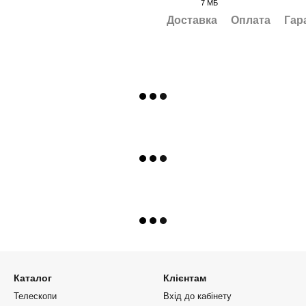
7 МБ
PDF
Доставка
Оплата
Гар
Каталог
Клієнтам
Телескопи
Вхід до кабінету