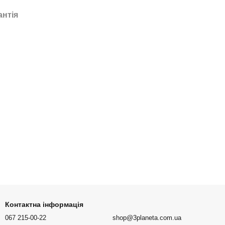
антія
Контактна інформація
067 215-00-22
shop@3planeta.com.ua