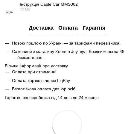
Інструкція Cable Car MMS002
3.3 МБ
PDF
Доставка
Оплата
Гарантія
Новою поштою по Україні — за тарифами перевізника.
Самовивіз з магазину Zoom n Joy, вул. Воздвиженська 48
— безкоштовно.
Більше інформації про доставку
Оплата при отриманні
Оплата карткою через LiqPay
Безготівкова оплата для юр.осіб
Гарантія від виробника від 14 днів до 24 місяців