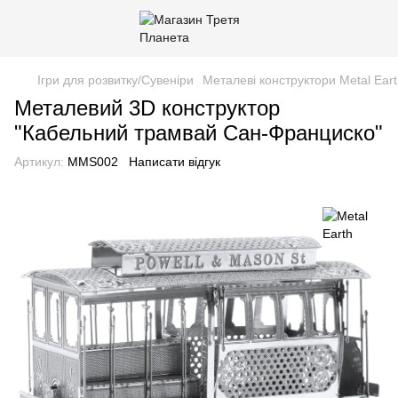
Ігри для розвитку/Сувеніри
Металеві конструктори Metal Ear
Металевий 3D конструктор
"Кабельний трамвай Сан-Франциско"
Артикул:
MMS002
Написати відгук