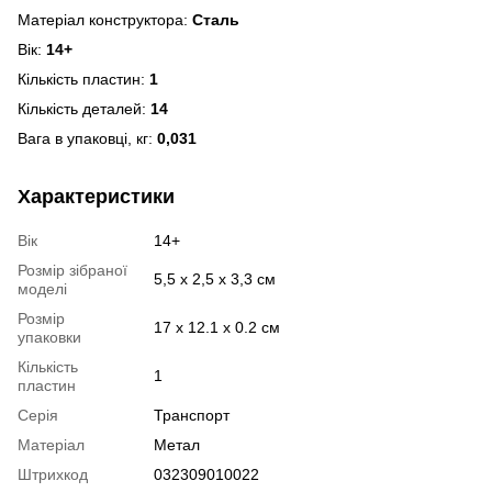
Матеріал конструктора:
Сталь
Вік:
14+
Кількість пластин:
1
Кількість деталей:
14
Вага в упаковці, кг:
0,031
Характеристики
Вік
14+
Розмір зібраної
5,5 х 2,5 х 3,3 см
моделі
Розмір
17 х 12.1 х 0.2 см
упаковки
Кількість
1
пластин
Серія
Транспорт
Матеріал
Метал
Штрихкод
032309010022