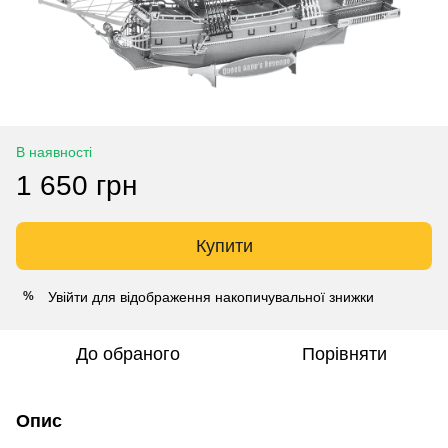
В наявності
1 650 грн
Купити
Увійти
для відображення накопичувальної знижки
%
До обраного
Порівняти
Опис