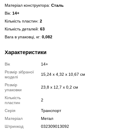
Матеріал конструктора:
Сталь
Вік:
14+
Кількість пластин:
2
Кількість деталей:
63
Вага в упаковці, кг:
0,082
Характеристики
Вік
14+
Розмір зібраної
15,24 x 4,32 x 10,67 см
моделі
Розмір
23,8 x 12,7 x 0,2 см
упаковки
Кількість
2
пластин
Серія
Транспорт
Матеріал
Метал
Штрихкод
032309013092