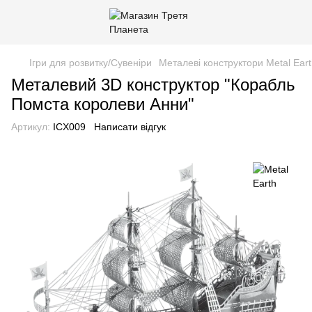
Ігри для розвитку/Сувеніри
Металеві конструктори Metal Ear
Металевий 3D конструктор "Корабль
Помста королеви Анни"
Артикул:
ICX009
Написати відгук