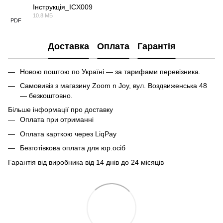
Інструкція_ICX009
10.8 МБ
PDF
Доставка
Оплата
Гарантія
Новою поштою по Україні — за тарифами перевізника.
Самовивіз з магазину Zoom n Joy, вул. Воздвиженська 48
— безкоштовно.
Більше інформації про доставку
Оплата при отриманні
Оплата карткою через LiqPay
Безготівкова оплата для юр.осіб
Гарантія від виробника від 14 днів до 24 місяців