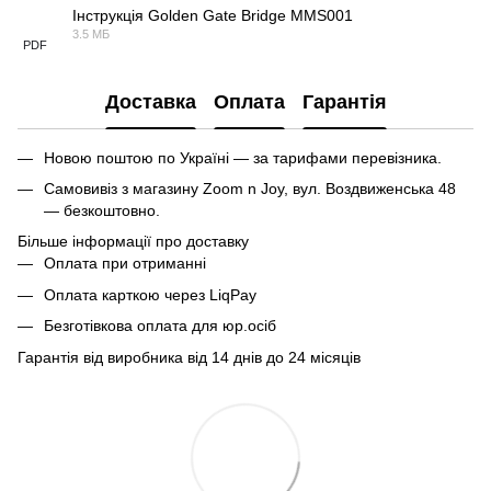
Інструкція Golden Gate Bridge MMS001
3.5 МБ
PDF
Доставка
Оплата
Гарантія
Новою поштою по Україні — за тарифами перевізника.
Самовивіз з магазину Zoom n Joy, вул. Воздвиженська 48
— безкоштовно.
Більше інформації про доставку
Оплата при отриманні
Оплата карткою через LiqPay
Безготівкова оплата для юр.осіб
Гарантія від виробника від 14 днів до 24 місяців