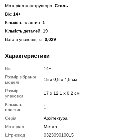
Матеріал конструктора:
Сталь
Вік:
14+
Кількість пластин:
1
Кількість деталей:
19
Вага в упаковці, кг:
0,029
Характеристики
Вік
14+
Розмір зібраної
15 x 0,8 x 4,5 см
моделі
Розмір
17 х 12.1 х 0.2 см
упаковки
Кількість
1
пластин
Серія
Архітектура
Матеріал
Метал
Штрихкод
032309010015