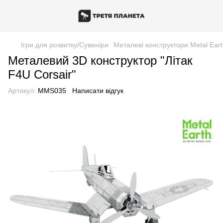
Ігри для розвитку/Сувеніри
Металеві конструктори Metal Ear
Металевий 3D конструктор "Літак
F4U Corsair"
Артикул:
MMS035
Написати відгук