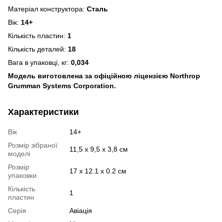
Матеріал конструктора:
Сталь
Вік:
14+
Кількість пластин:
1
Кількість деталей:
18
Вага в упаковці, кг:
0,034
Модель виготовлена за офіційною ліцензією Northrop
Grumman Systems Corporation.
Характеристики
Вік
14+
Розмір зібраної
11,5 х 9,5 х 3,8 см
моделі
Розмір
17 х 12.1 х 0.2 см
упаковки
Кількість
1
пластин
Серія
Авіація