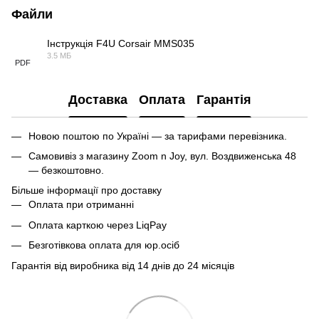
Файли
Інструкція F4U Corsair MMS035
3.5 МБ
PDF
Доставка
Оплата
Гарантія
Новою поштою по Україні — за тарифами перевізника.
Самовивіз з магазину Zoom n Joy, вул. Воздвиженська 48
— безкоштовно.
Більше інформації про доставку
Оплата при отриманні
Оплата карткою через LiqPay
Безготівкова оплата для юр.осіб
Гарантія від виробника від 14 днів до 24 місяців