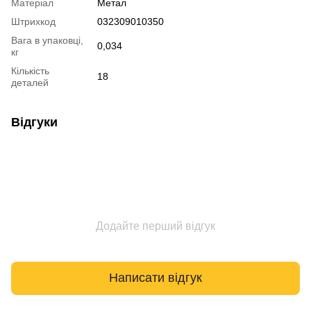
Матеріал
Метал
Штрихкод
032309010350
Вага в упаковці,
0,034
кг
Кількість
18
деталей
Відгуки
Додайте перший відгук
Написати відгук