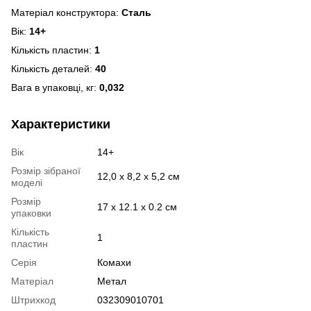
Матеріал конструктора:
Сталь
Вік:
14+
Кількість пластин:
1
Кількість деталей:
40
Вага в упаковці, кг:
0,032
Характеристики
Вік
14+
Розмір зібраної
12,0 x 8,2 x 5,2 см
моделі
Розмір
17 х 12.1 х 0.2 см
упаковки
Кількість
1
пластин
Серія
Комахи
Матеріал
Метал
Штрихкод
032309010701