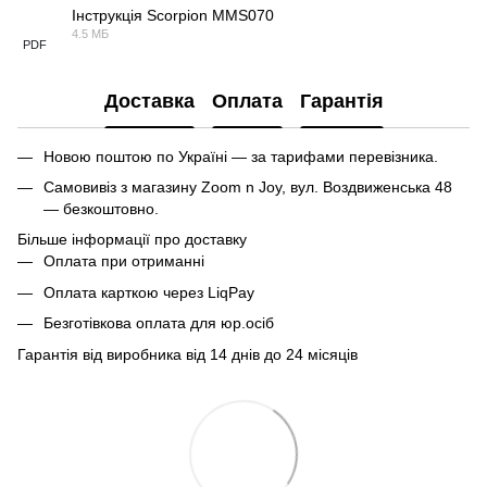
Інструкція Scorpion MMS070
4.5 МБ
PDF
Доставка
Оплата
Гарантія
Новою поштою по Україні — за тарифами перевізника.
Самовивіз з магазину Zoom n Joy, вул. Воздвиженська 48
— безкоштовно.
Більше інформації про доставку
Оплата при отриманні
Оплата карткою через LiqPay
Безготівкова оплата для юр.осіб
Гарантія від виробника від 14 днів до 24 місяців