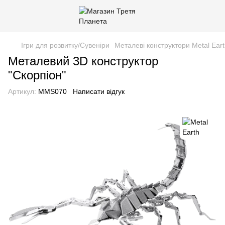
Ігри для розвитку/Сувеніри
Металеві конструктори Metal Ear
Металевий 3D конструктор
"Скорпіон"
Артикул:
MMS070
Написати відгук