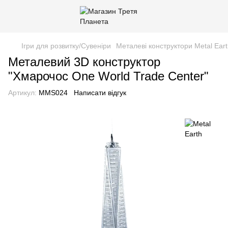
Ігри для розвитку/Сувеніри
Металеві конструктори Metal Ear
Металевий 3D конструктор
"Хмарочос One World Trade Center"
Артикул:
MMS024
Написати відгук