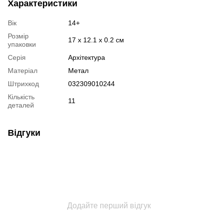
Характеристики
Вік
14+
Розмір
17 х 12.1 х 0.2 см
упаковки
Серія
Архітектура
Матеріал
Метал
Штрихкод
032309010244
Кількість
11
деталей
Відгуки
Додайте перший відгук