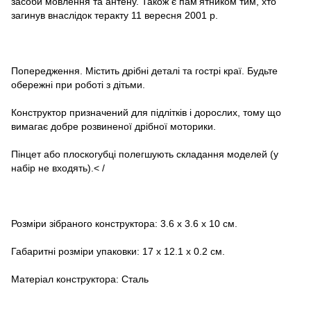
засоби мовлення та антену. Також є пам'ятником тим, хто
загинув внаслідок теракту 11 вересня 2001 р.
Попередження. Містить дрібні деталі та гострі краї. Будьте
обережні при роботі з дітьми.
Конструктор призначений для підлітків і дорослих, тому що
вимагає добре розвиненої дрібної моторики.
Пінцет або плоскогубці полегшують складання моделей (у
набір не входять).< /
Розміри зібраного конструктора: 3.6 x 3.6 x 10 см.
Габаритні розміри упаковки: 17 х 12.1 х 0.2 см.
Матеріал конструктора: Сталь