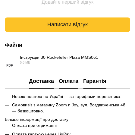
Додайте перший відгук
Написати відгук
Файли
Інструкція 30 Rockefeller Plaza MMS061
5.6 МБ
PDF
Доставка
Оплата
Гарантія
Новою поштою по Україні — за тарифами перевізника.
Самовивіз з магазину Zoom n Joy, вул. Воздвиженська 48
— безкоштовно.
Більше інформації про доставку
Оплата при отриманні
Оплата карткою через LiqPay