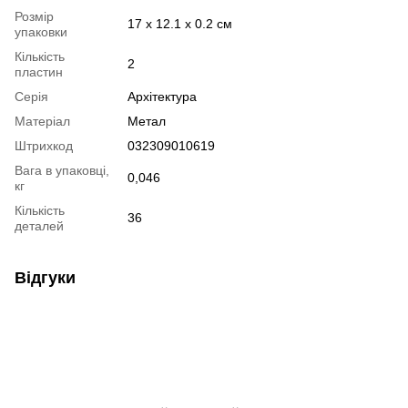
Розмір
17 х 12.1 х 0.2 см
упаковки
Кількість
2
пластин
Серія
Архітектура
Матеріал
Метал
Штрихкод
032309010619
Вага в упаковці,
0,046
кг
Кількість
36
деталей
Відгуки