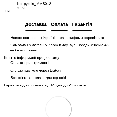
Інструкція_MMS012
3.9 МБ
PDF
Доставка
Оплата
Гарантія
Новою поштою по Україні — за тарифами перевізника.
Самовивіз з магазину Zoom n Joy, вул. Воздвиженська 48
— безкоштовно.
Більше інформації про доставку
Оплата при отриманні
Оплата карткою через LiqPay
Безготівкова оплата для юр.осіб
Гарантія від виробника від 14 днів до 24 місяців