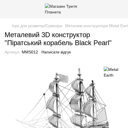
Ігри для розвитку/Сувеніри
Металеві конструктори Metal Ear
Металевий 3D конструктор
"Піратський корабель Black Pearl"
Артикул:
MMS012
Написати відгук