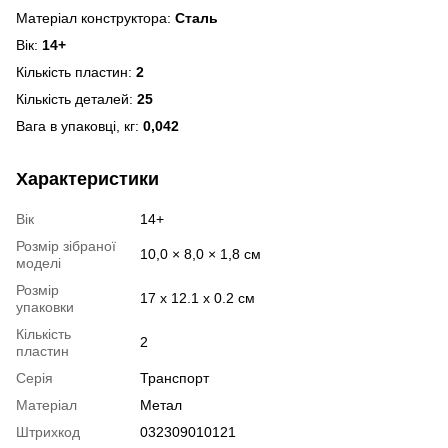
Матеріал конструктора:
Сталь
Вік:
14+
Кількість пластин:
2
Кількість деталей:
25
Вага в упаковці, кг:
0,042
Характеристики
Вік
14+
Розмір зібраної
10,0 × 8,0 × 1,8 см
моделі
Розмір
17 х 12.1 х 0.2 см
упаковки
Кількість
2
пластин
Серія
Транспорт
Матеріал
Метал
Штрихкод
032309010121