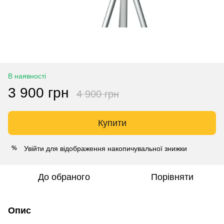
В наявності
3 900 грн
4 900 грн
Купити
Увійти
для відображення накопичувальної знижки
%
До обраного
Порівняти
Опис