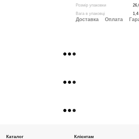
Розмір упаковки
26,
Вага в упаковці
1,4
Доставка
Оплата
Гар
Каталог
Клієнтам