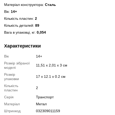
Матеріал конструктора:
Сталь
Вік:
14+
Кількість пластин:
2
Кількість деталей:
89
Вага в упаковці, кг:
0,054
Характеристики
Вік
14+
Розмір зібраної
11,51 х 2,01 х 3 см
моделі
Розмір
17 х 12.1 х 0.2 см
упаковки
Кількість
2
пластин
Серія
Транспорт
Матеріал
Метал
Штрихкод
032309011159