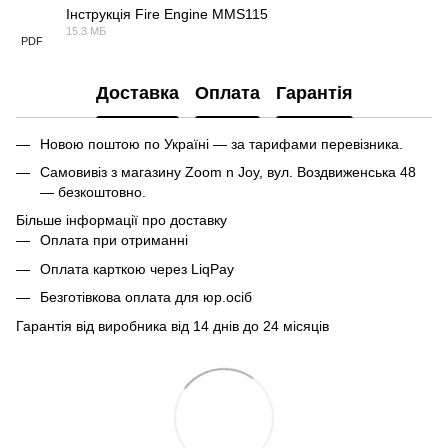
Інструкція Fire Engine MMS115
15.3 МБ
PDF
Доставка
Оплата
Гарантія
Новою поштою по Україні — за тарифами перевізника.
Самовивіз з магазину Zoom n Joy, вул. Воздвиженська 48
— безкоштовно.
Більше інформації про доставку
Оплата при отриманні
Оплата карткою через LiqPay
Безготівкова оплата для юр.осіб
Гарантія від виробника від 14 днів до 24 місяців