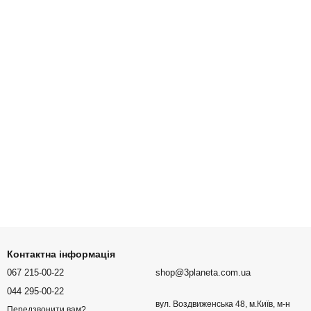
Контактна інформація
067 215-00-22
shop@3planeta.com.ua
044 295-00-22
вул. Воздвиженська 48, м.Київ, м-н
Передзвонити вам?