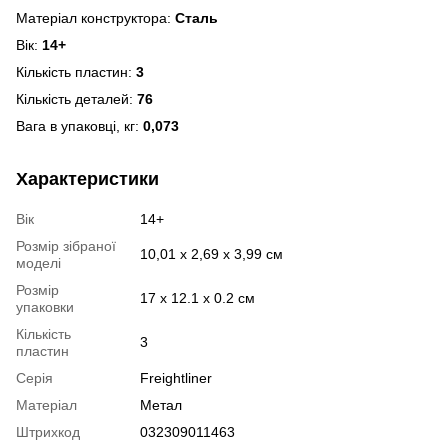
Матеріал конструктора:
Сталь
Вік:
14+
Кількість пластин:
3
Кількість деталей:
76
Вага в упаковці, кг:
0,073
Характеристики
Вік
14+
Розмір зібраної
10,01 x 2,69 x 3,99 см
моделі
Розмір
17 х 12.1 х 0.2 см
упаковки
Кількість
3
пластин
Серія
Freightliner
Матеріал
Метал
Штрихкод
032309011463