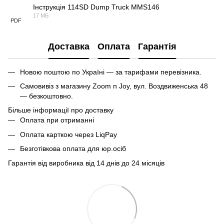
Інструкція 114SD Dump Truck MMS146
17 МБ
PDF
Доставка
Оплата
Гарантія
Новою поштою по Україні — за тарифами перевізника.
Самовивіз з магазину Zoom n Joy, вул. Воздвиженська 48
— безкоштовно.
Більше інформації про доставку
Оплата при отриманні
Оплата карткою через LiqPay
Безготівкова оплата для юр.осіб
Гарантія від виробника від 14 днів до 24 місяців