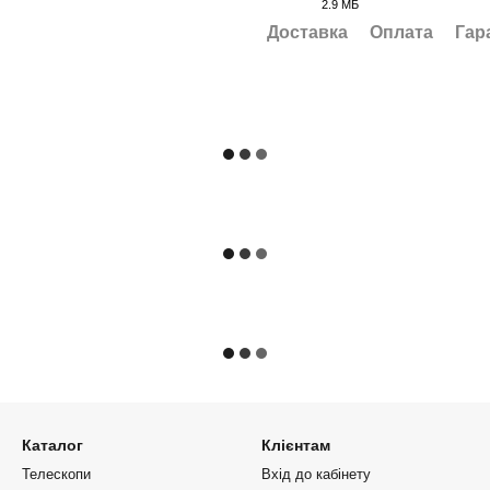
2.9 МБ
PDF
Доставка
Оплата
Гар
Каталог
Клієнтам
Телескопи
Вхід до кабінету