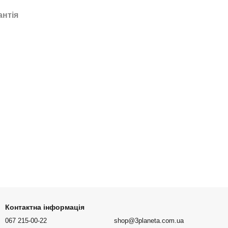
антія
Контактна інформація
067 215-00-22
shop@3planeta.com.ua