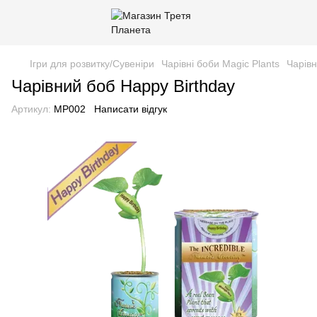
Ігри для розвитку/Сувеніри
Чарівні боби Magic Plants
Чарівн
Чарівний боб Happy Birthday
Артикул:
MP002
Написати відгук