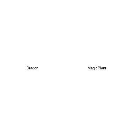
Dragon
MagicPlant