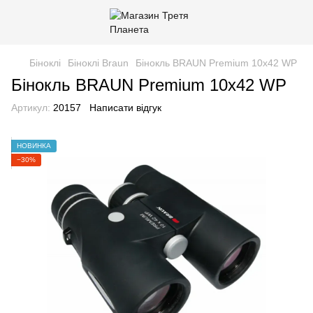
Біноклі
Біноклі Braun
Бінокль BRAUN Premium 10х42 WP
Бінокль BRAUN Premium 10х42 WP
Артикул:
20157
Написати відгук
НОВИНКА
−30%