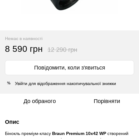
Немає в наявності
8 590 грн
12 290 грн
Повідомити, коли з'явиться
Увійти
для відображення накопичувальної знижки
%
До обраного
Порівняти
Опис
Бінокль преміум-класу
Braun Premium 10х42 WP
створений