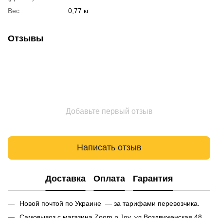
Вес
0,77 кг
Отзывы
Добавьте первый отзыв
Написать отзыв
Доставка
Оплата
Гарантия
Новой почтой по Украине — за тарифами перевозчика.
Самовывоз с магазина Zoom n Joy, ул.Воздвиженская 48