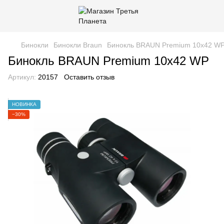
Бинокли
Бинокли Braun
Бинокль BRAUN Premium 10х42 W
Бинокль BRAUN Premium 10х42 WP
Артикул:
20157
Оставить отзыв
НОВИНКА
−30%