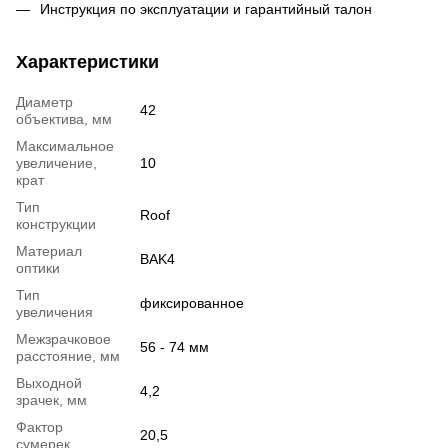
Инструкция по эксплуатации и гарантийный талон
Характеристики
Диаметр
42
объектива, мм
Максимальное
увеличение,
10
крат
Тип
Roof
конструкции
Материал
BAK4
оптики
Тип
фиксированное
увеличения
Межзрачковое
56 - 74 мм
расстояние, мм
Выходной
4,2
зрачек, мм
Фактор
20,5
сумерек