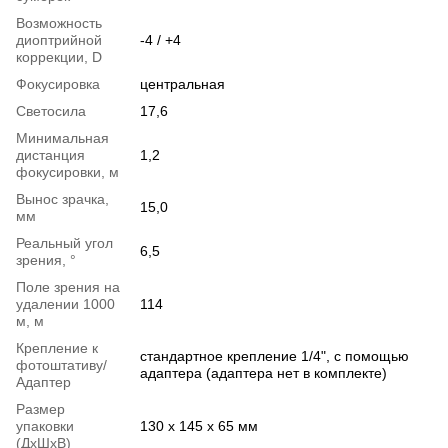
Возможность
диоптрийной
-4 / +4
коррекции, D
Фокусировка
центральная
Светосила
17,6
Минимальная
дистанция
1,2
фокусировки, м
Вынос зрачка,
15,0
мм
Реальный угол
6,5
зрения, °
Поле зрения на
удалении 1000
114
м, м
Крепление к
стандартное крепление 1/4", с помощью
фотоштативу/
адаптера (адаптера нет в комплекте)
Адаптер
Размер
упаковки
130 x 145 x 65 мм
(ДхШхВ)