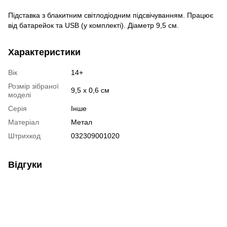
Підставка з блакитним світлодіодним підсвічуванням. Працює
від батарейок та USB (у комплекті). Діаметр 9,5 см.
Характеристики
Вік
14+
Розмір зібраної
9,5 х 0,6 см
моделі
Серія
Інше
Матеріал
Метал
Штрихкод
032309001020
Відгуки