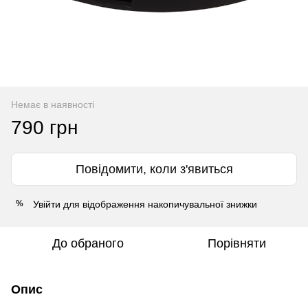
Немає в наявності
790 грн
Повідомити, коли з'явиться
Увійти
для відображення накопичувальної знижки
%
До обраного
Порівняти
Опис