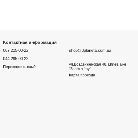
Контактная информация
067 215-00-22
shop@3planeta.com.ua
044 295-00-22
ул.Воздвиженская 48, г.Киев, м-н
Перезвонить вам?
"Zoom n Joy"
Карта проезда