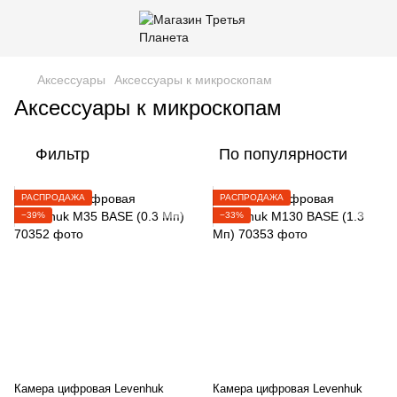
Аксессуары
Аксессуары к микроскопам
Аксессуары к микроскопам
Фильтр
По популярности
РАСПРОДАЖА
РАСПРОДАЖА
−39%
−33%
Камера цифровая Levenhuk
Камера цифровая Levenhuk