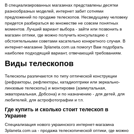
В специализированных магазинах представлены десятки
разнообразных моделей, интернет забит сотнями
предложений по продаже телескопов. Несведущему человеку
придется разбираться во множестве не совсем понятных
моментов. Лучший вариант выбора - зайти или позвонить в
магазин оптики, где можно получить консультацию с
обстоятельными советами касательно конкретного случая. В
интернет-магазине 3planeta.com.ua помогут Вам подобрать
наиболее подходящий вариант, отвечающий требованиям.
Виды телескопов
Телескопы различаются по типу оптической конструкции
(рефракторы, рефлекторы, катадиоптрики или зеркально-
линзовые телескопы) и монтировке (азимутальная,
экваториальная, Добсона) и по назначению - для детей, для
любителей, для астрофотографии и т.п.
Где купить и сколько стоит телескоп в
Украине
Специализация нового украинского интернет-магазина
3planeta.com.ua - продажа телескопической оптики, где можно