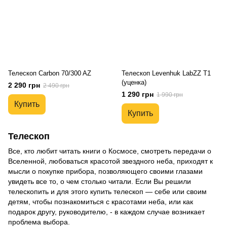
Телескоп Carbon 70/300 AZ
Телескоп Levenhuk LabZZ T1
(уценка)
2 290 грн
2 490 грн
1 290 грн
1 990 грн
Купить
Купить
Телескоп
Все, кто любит читать книги о Космосе, смотреть передачи о
Вселенной, любоваться красотой звездного неба, приходят к
мысли о покупке прибора, позволяющего своими глазами
увидеть все то, о чем столько читали. Если Вы решили
телескопить и для этого купить телескоп — себе или своим
детям, чтобы познакомиться с красотами неба, или как
подарок другу, руководителю, - в каждом случае возникает
проблема выбора.