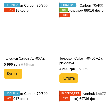
НОВИНКА
НОВИНКА
−12%
ХИТ
−18%
Телескоп Carbon 70/700 AZ
Телескоп Carbon 70/400 AZ с
рюкзаком
5 990 грн
6 790 грн
4 590 грн
5 590 грн
Купить
Купить
НОВИНКА
РАСПРОДАЖА
−8%
−35%