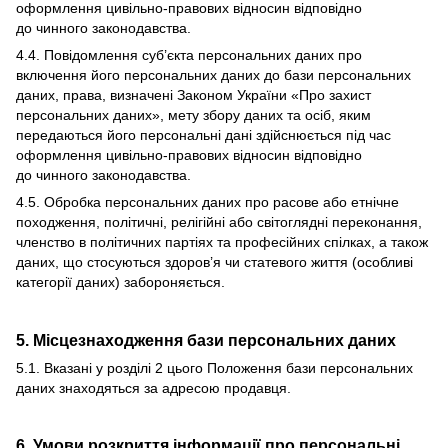
оформлення цивільно-правових відносин відповідно
до чинного законодавства.
4.4. Повідомлення суб’єкта персональних даних про
включення його персональних даних до бази персональних
даних, права, визначені Законом України «Про захист
персональних даних», мету збору даних та осіб, яким
передаються його персональні дані здійснюється під час
оформлення цивільно-правових відносин відповідно
до чинного законодавства.
4.5. Обробка персональних даних про расове або етнічне
походження, політичні, релігійні або світоглядні переконання,
членство в політичних партіях та професійних спілках, а також
даних, що стосуються здоров’я чи статевого життя (особливі
категорії даних) забороняється.
5. Місцезнаходження бази персональних даних
5.1. Вказані у розділі 2 цього Положення бази персональних
даних знаходяться за адресою продавця.
6. Умови розкриття інформації про персональні