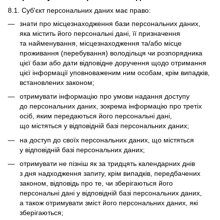
8.1. Суб'єкт персональних даних має право:
знати про місцезнаходження бази персональних даних,
яка містить його персональні дані, її призначення
та найменування, місцезнаходження та/або місце
проживання (перебування) володільця чи розпорядника
цієї бази або дати відповідне доручення щодо отримання
цієї інформації уповноваженим ним особам, крім випадків,
встановлених законом;
отримувати інформацію про умови надання доступу
до персональних даних, зокрема інформацію про третіх
осіб, яким передаються його персональні дані,
що містяться у відповідній базі персональних даних;
на доступ до своїх персональних даних, що містяться
у відповідній базі персональних даних;
отримувати не пізніш як за тридцять календарних днів
з дня надходження запиту, крім випадків, передбачених
законом, відповідь про те, чи зберігаються його
персональні дані у відповідній базі персональних даних,
а також отримувати зміст його персональних даних, які
зберігаються;