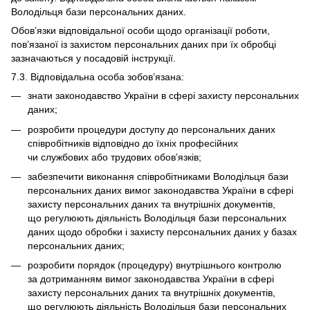
Володільця бази персональних даних.
Обов’язки відповідальної особи щодо організації роботи,
пов’язаної із захистом персональних даних при їх обробці
зазначаються у посадовій інструкції.
7.3. Відповідальна особа зобов’язана:
знати законодавство України в сфері захисту персональних
даних;
розробити процедури доступу до персональних даних
співробітників відповідно до їхніх професійних
чи службових або трудових обов’язків;
забезпечити виконання співробітниками Володільця бази
персональних даних вимог законодавства України в сфері
захисту персональних даних та внутрішніх документів,
що регулюють діяльність Володільця бази персональних
даних щодо обробки і захисту персональних даних у базах
персональних даних;
розробити порядок (процедуру) внутрішнього контролю
за дотриманням вимог законодавства України в сфері
захисту персональних даних та внутрішніх документів,
що регулюють діяльність Володільця бази персональних