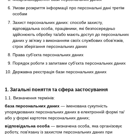
Умови розкриття інформації про персональні дані третім
особам
Захист персональних даних: способи захисту,
відповідальна особа, працівники, які безпосередньо
здійснюють обробку та/або мають доступ до персональних
даних у зв’язку з виконанням своїх службових обов’язків,
строк зберігання персональних даних
Права суб’єкта персональних даних
Порядок роботи з запитами суб'єкта персональних даних
Державна реєстрація бази персональних даних
1. Загальні поняття та сфера застосування
1.1. Визначення термінів:
база персональних даних
— іменована сукупність
упорядкованих персональних даних в електронній формі та/
або у формі картотек персональних даних;
відповідальна особа
— визначена особа, яка організовує
роботу, пов’язану із захистом персональних даних при