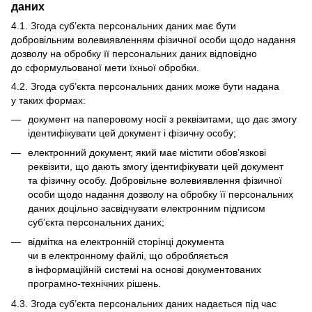
даних
4.1. Згода суб’єкта персональних даних має бути
добровільним волевиявленням фізичної особи щодо надання
дозволу на обробку її персональних даних відповідно
до сформульованої мети їхньої обробки.
4.2. Згода суб’єкта персональних даних може бути надана
у таких формах:
документ на паперовому носії з реквізитами, що дає змогу
ідентифікувати цей документ і фізичну особу;
електронний документ, який має містити обов’язкові
реквізити, що дають змогу ідентифікувати цей документ
та фізичну особу. Добровільне волевиявлення фізичної
особи щодо надання дозволу на обробку її персональних
даних доцільно засвідчувати електронним підписом
суб’єкта персональних даних;
відмітка на електронній сторінці документа
чи в електронному файлі, що обробляється
в інформаційній системі на основі документованих
програмно-технічних рішень.
4.3. Згода суб’єкта персональних даних надається під час