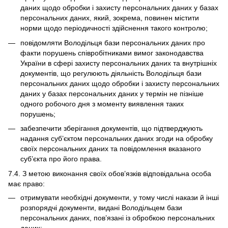
даних щодо обробки і захисту персональних даних у базах
персональних даних, який, зокрема, повинен містити
норми щодо періодичності здійснення такого контролю;
повідомляти Володільця бази персональних даних про
факти порушень співробітниками вимог законодавства
України в сфері захисту персональних даних та внутрішніх
документів, що регулюють діяльність Володільця бази
персональних даних щодо обробки і захисту персональних
даних у базах персональних даних у термін не пізніше
одного робочого дня з моменту виявлення таких
порушень;
забезпечити зберігання документів, що підтверджують
надання суб’єктом персональних даних згоди на обробку
своїх персональних даних та повідомлення вказаного
суб’єкта про його права.
7.4. З метою виконання своїх обов’язків відповідальна особа
має право:
отримувати необхідні документи, у тому числі накази й інші
розпорядчі документи, видані Володільцем бази
персональних даних, пов’язані із обробкою персональних
даних;