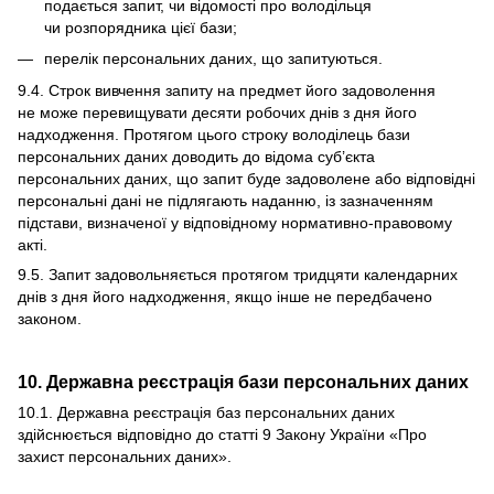
подається запит, чи відомості про володільця
чи розпорядника цієї бази;
перелік персональних даних, що запитуються.
9.4. Строк вивчення запиту на предмет його задоволення
не може перевищувати десяти робочих днів з дня його
надходження. Протягом цього строку володілець бази
персональних даних доводить до відома суб’єкта
персональних даних, що запит буде задоволене або відповідні
персональні дані не підлягають наданню, із зазначенням
підстави, визначеної у відповідному нормативно-правовому
акті.
9.5. Запит задовольняється протягом тридцяти календарних
днів з дня його надходження, якщо інше не передбачено
законом.
10. Державна реєстрація бази персональних даних
10.1. Державна реєстрація баз персональних даних
здійснюється відповідно до статті 9 Закону України «
Про
захист персональних даних
».