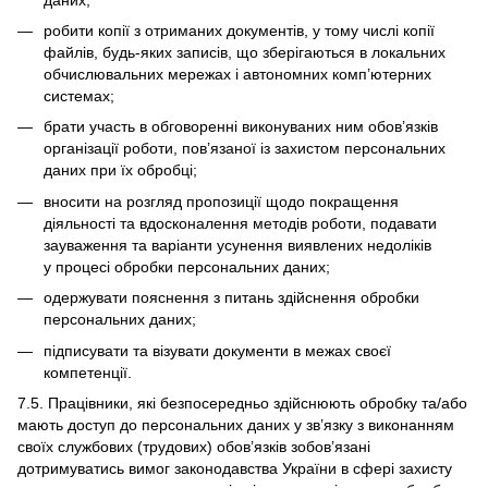
робити копії з отриманих документів, у тому числі копії
файлів, будь-яких записів, що зберігаються в локальних
обчислювальних мережах і автономних комп’ютерних
системах;
брати участь в обговоренні виконуваних ним обов’язків
організації роботи, пов’язаної із захистом персональних
даних при їх обробці;
вносити на розгляд пропозиції щодо покращення
діяльності та вдосконалення методів роботи, подавати
зауваження та варіанти усунення виявлених недоліків
у процесі обробки персональних даних;
одержувати пояснення з питань здійснення обробки
персональних даних;
підписувати та візувати документи в межах своєї
компетенції.
7.5. Працівники, які безпосередньо здійснюють обробку та/або
мають доступ до персональних даних у зв’язку з виконанням
своїх службових (трудових) обов’язків зобов’язані
дотримуватись вимог законодавства України в сфері захисту