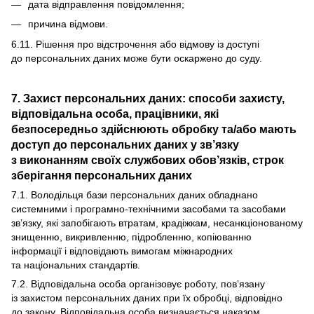
дата відправлення повідомлення;
причина відмови.
6.11. Рішення про відстрочення або відмову із доступі
до персональних даних може бути оскаржено до суду.
7. Захист персональних даних: способи захисту,
відповідальна особа, працівники, які
безпосередньо здійснюють обробку та/або мають
доступ до персональних даних у зв’язку
з виконанням своїх службових обов’язків, строк
зберігання персональних даних
7.1. Володільця бази персональних даних обладнано
системними і програмно-технічними засобами та засобами
зв’язку, які запобігають втратам, крадіжкам, несанкціонованому
знищенню, викривленню, підробленню, копіюванню
інформації і відповідають вимогам міжнародних
та національних стандартів.
7.2. Відповідальна особа організовує роботу, пов’язану
із захистом персональних даних при їх обробці, відповідно
до закону. Відповідальна особа визначається наказом