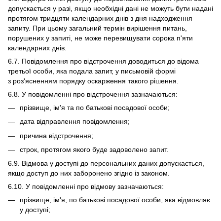
допускається у разі, якщо необхідні дані не можуть бути надані
протягом тридцяти календарних днів з дня надходження
запиту. При цьому загальний термін вирішення питань,
порушених у запиті, не може перевищувати сорока п'яти
календарних днів.
6.7. Повідомлення про відстрочення доводиться до відома
третьої особи, яка подала запит, у письмовій формі
з роз'ясненням порядку оскарження такого рішення.
6.8. У повідомленні про відстрочення зазначаються:
прізвище, ім'я та по батькові посадової особи;
дата відправлення повідомлення;
причина відстрочення;
строк, протягом якого буде задоволено запит.
6.9. Відмова у доступі до персональних даних допускається,
якщо доступ до них заборонено згідно із законом.
6.10. У повідомленні про відмову зазначаються:
прізвище, ім'я, по батькові посадової особи, яка відмовляє
у доступі;