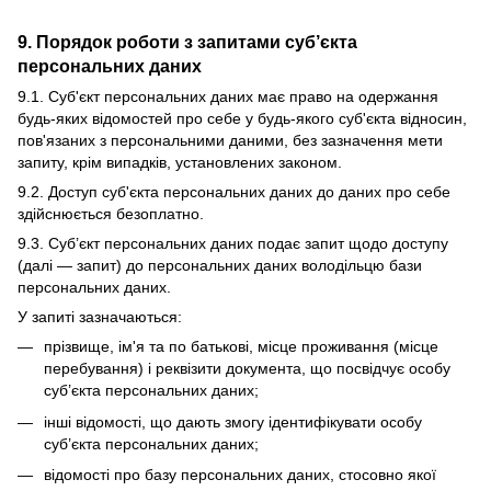
9. Порядок роботи з запитами суб’єкта
персональних даних
9.1. Суб'єкт персональних даних має право на одержання
будь-яких відомостей про себе у будь-якого суб'єкта відносин,
пов'язаних з персональними даними, без зазначення мети
запиту, крім випадків, установлених законом.
9.2. Доступ суб'єкта персональних даних до даних про себе
здійснюється безоплатно.
9.3. Суб’єкт персональних даних подає запит щодо доступу
(далі — запит) до персональних даних володільцю бази
персональних даних.
У запиті зазначаються:
прізвище, ім'я та по батькові, місце проживання (місце
перебування) і реквізити документа, що посвідчує особу
суб’єкта персональних даних;
інші відомості, що дають змогу ідентифікувати особу
суб’єкта персональних даних;
відомості про базу персональних даних, стосовно якої