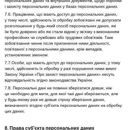
персональних даних та внутрішніх документів, щодо обробки
і захисту персональних даних у базах персональних даних.
7.6. Працівники, що мають доступ до персональних даних,
у тому числі, здійснюють їх обробку зобов’язані не допускати
розголошення у будь-який спосіб персональних даних, які
їм було довірено або які стали відомі у зв’язку з виконанням
професійних чи службових або трудових обов’язків. Таке
зобов’язання чинне після припинення ними діяльності,
пов’язаної з персональними даними, крім випадків,
установлених законом.
7.7.Особи, що мають доступ до персональних даних, у тому
числі, здійснюють їх обробку у разі порушення ними вимог
Закону України «Про захист персональних даних» несуть
відповідальність згідно законодавства України.
7.8. Персональні дані не повинні зберігатися довше, ніж
це необхідно для мети, для якої такі дані зберігаються, але
у будь-якому разі не довше строку зберігання даних,
визначеного згодою суб’єкта персональних даних на обробку
цих даних.
8. Права суб’єкта персональних даних