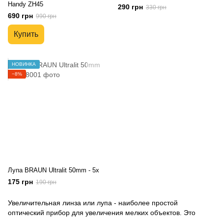
Handy ZH45
290 грн
330 грн
690 грн
990 грн
Купить
НОВИНКА
−8%
Лупа BRAUN Ultralit 50mm - 5x
175 грн
190 грн
Увеличительная линза или лупа - наиболее простой
оптический прибор для увеличения мелких объектов. Это