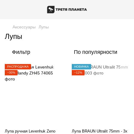
Аксессуары
Лупы
Лупы
Фильтр
По популярности
РАСПРОДАЖА
НОВИНКА
−30%
−12%
Лупа ручная Levenhuk Zeno
Лупа BRAUN Ultralit 75mm - 3x