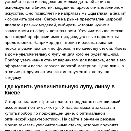
устройство для исследования мелких деталей активно
используется в биологии, медицине, археологии, ювелирном
искусстве. Оно позволяет не напрягать мышцы глаза, а значит
- сохранить зрение. Сегодня на рынке представлен широкий
диапазон разных моделей, выбирать которые нужно в
зависимости от сферы деятельности. Увеличительное стекло
для каждой профессии имеет индивидуальные параметры
преломления. Например, для чтения и рассматривания
перхоти различаются и по форме, и по качеству стекла. Иметь
в доме увеличительную лупу ни для кого не будет лишним.
Прибор увеличения станет вариантом для подарка, если в его
оформлении использовался дорогой материал. Цена лупы, в
отличие от других оптических инструментов, доступна
каждому.
Где купить увеличительную лупу, линзу в
Киеве
Интернет-магазин Третья планета предлагает вам широкий
ассортимент оптических луп. У нас вы можете заказать и
купить прибор по подходящей цене, с оптимальной
оптической характеристикой. На сайте в он-лайн режиме
можно заказать увеличительные стекла, которые подходят
людям с нарушенным зрением или специальные приборы