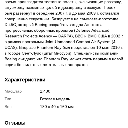
время производятся тестовые полеты, включающие разведку,
штурмовку наземных целей и дозаправку в воздухе. Проект
был развернут в середине 2007 г. и до мая 2009 г. оставался
совершенно секретным. Базируется на самолете-прототипе
X-45C, который Boeing разрабатывал для Агентства
прогрессивных оборонных проектов (Defense Advanced
Research Projects Agency — DARPA), ВВС и ВМС США в 2002 г.
в рамках программы Joint-Unmanned Combat Air System (J-
UCAS). Впервые Phantom Ray был представлен 10 мая 2010 г.
в городе Сент-Луис (штат Миссури). Специалисты компании
Boeing ожидают, что Phantom Ray может стать первым в новой
серии беспилотных летательных аппаратов.
Характеристики
Масштаб
1:400
Тип
Готовая модель
Вес
180 х 40 х 160 мм
Отзывы