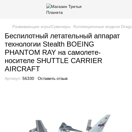
Развивающие игры/Сувениры
Коллекционные модели Drag
Беспилотный летательный аппарат
технологии Stealth BOEING
PHANTOM RAY на самолете-
носителе SHUTTLE CARRIER
AIRCRAFT
Артикул:
56330
Оставить отзыв