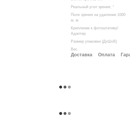
Реальный угол зрения, °
Поле зрения на удалении 1000
м, м
Крепление к фотоштативу/
Адаптер
Размер упаковки (ДхШхВ)
Вес
Доставка
Оплата
Гар