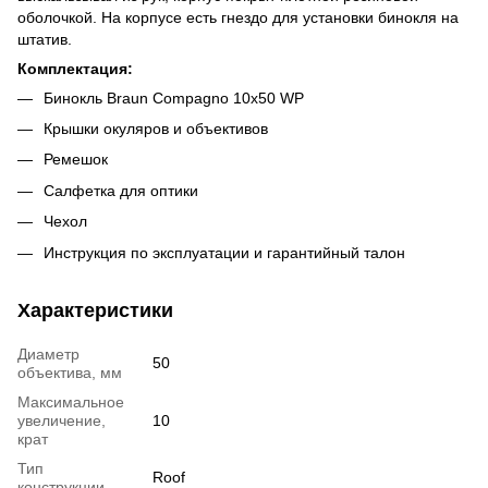
оболочкой. На корпусе есть гнездо для установки бинокля на
штатив.
Комплектация:
Бинокль Braun Compagno 10х50 WP
Крышки окуляров и объективов
Ремешок
Салфетка для оптики
Чехол
Инструкция по эксплуатации и гарантийный талон
Характеристики
Диаметр
50
объектива, мм
Максимальное
увеличение,
10
крат
Тип
Roof
конструкции