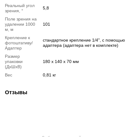
Реальный угол
5,8
зрения, °
Поле зрения на
удалении 1000
101
м, м
Крепление к
стандартное крепление 1/4", с помощью
фотоштативу/
адаптера (адаптера нет в комплекте)
Адаптер
Размер
упаковки
180 x 140 x 70 мм
(ДхШхВ)
Вес
0,81 кг
Отзывы