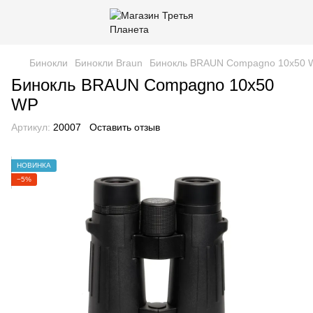
Бинокли
Бинокли Braun
Бинокль BRAUN Compagno 10х50 
Бинокль BRAUN Compagno 10х50
WP
Артикул:
20007
Оставить отзыв
НОВИНКА
−5%