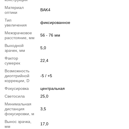
Материал
BAK4
оптики
Тип
фиксированное
увеличения
Межзрачковое
56 - 76 мм
расстояние, мм
Выходной
5,0
зрачек, мм
Фактор
22,4
сумерек
Возможность
диоптрийной
-5 / +5
коррекции, D
Фокусировка
центральная
Светосила
25,0
Минимальная
дистанция
3,5
фокусировки, м
Вынос зрачка,
17,0
мм