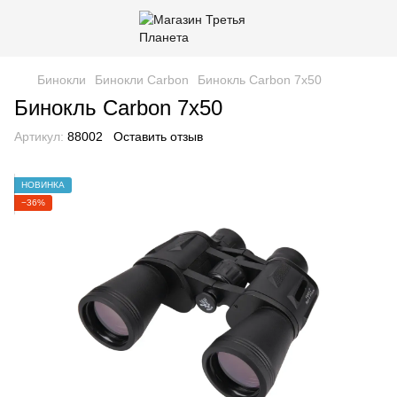
Бинокли
Бинокли Carbon
Бинокль Carbon 7x50
Бинокль Carbon 7x50
Артикул:
88002
Оставить отзыв
НОВИНКА
−36%