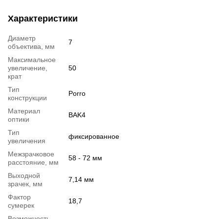
Характеристики
Диаметр
7
объектива, мм
Максимальное
увеличение,
50
крат
Тип
Porro
конструкции
Материал
BAK4
оптики
Тип
фиксированное
увеличения
Межзрачковое
58 - 72 мм
расстояние, мм
Выходной
7,14 мм
зрачек, мм
Фактор
18,7
сумерек
Возможность