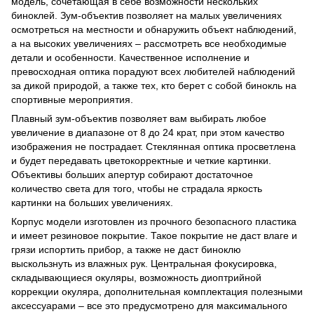
модель, сочетающая в себе возможности нескольких
биноклей. Зум-объектив позволяет на малых увеличениях
осмотреться на местности и обнаружить объект наблюдений,
а на высоких увеличениях – рассмотреть все необходимые
детали и особенности. Качественное исполнение и
превосходная оптика порадуют всех любителей наблюдений
за дикой природой, а также тех, кто берет с собой бинокль на
спортивные мероприятия.
Плавный зум-объектив позволяет вам выбирать любое
увеличение в диапазоне от 8 до 24 крат, при этом качество
изображения не пострадает. Стеклянная оптика просветлена
и будет передавать цветокорректные и четкие картинки.
Объективы больших апертур собирают достаточное
количество света для того, чтобы не страдала яркость
картинки на больших увеличениях.
Корпус модели изготовлен из прочного безопасного пластика
и имеет резиновое покрытие. Такое покрытие не даст влаге и
грязи испортить прибор, а также не даст биноклю
выскользнуть из влажных рук. Центральная фокусировка,
складывающиеся окуляры, возможность диоптрийной
коррекции окуляра, дополнительная комплектация полезными
аксессуарами – все это предусмотрено для максимального