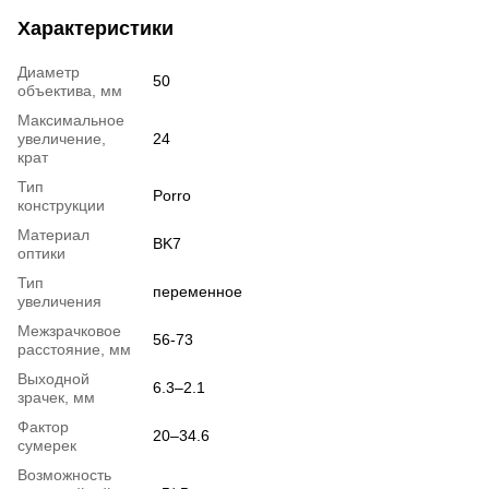
Характеристики
Диаметр
50
объектива, мм
Максимальное
увеличение,
24
крат
Тип
Porro
конструкции
Материал
BK7
оптики
Тип
переменное
увеличения
Межзрачковое
56-73
расстояние, мм
Выходной
6.3–2.1
зрачек, мм
Фактор
20–34.6
сумерек
Возможность