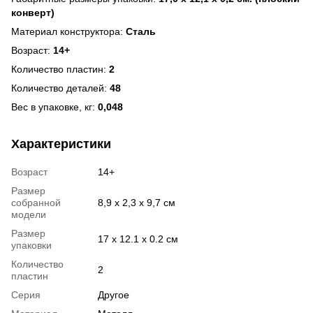
конверт)
Материал конструктора:
Сталь
Возраст:
14+
Количество пластин:
2
Количество деталей:
48
Вес в упаковке, кг:
0,048
Характеристики
Возраст
14+
Размер
собранной
8,9 х 2,3 х 9,7 см
модели
Размер
17 х 12.1 х 0.2 см
упаковки
Количество
2
пластин
Серия
Другое