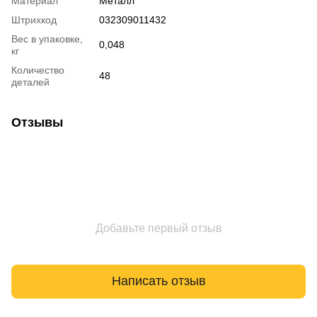
Материал
Металл
Штрихкод
032309011432
Вес в упаковке,
0,048
кг
Количество
48
деталей
Отзывы
Добавьте первый отзыв
Написать отзыв