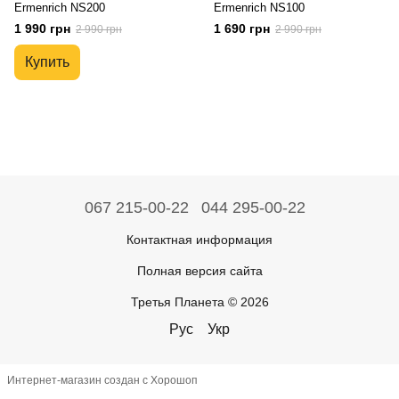
Ermenrich NS200
Ermenrich NS100
1 990 грн
1 690 грн
2 990 грн
2 990 грн
Купить
067 215-00-22
044 295-00-22
Контактная информация
Полная версия сайта
Третья Планета © 2026
Рус
Укр
Интернет-магазин создан с Хорошоп