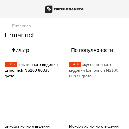
Ermenrich
Ermenrich
Фильтр
По популярности
−33%
−43%
Бинокль ночного видения
Монокуляр ночного видения