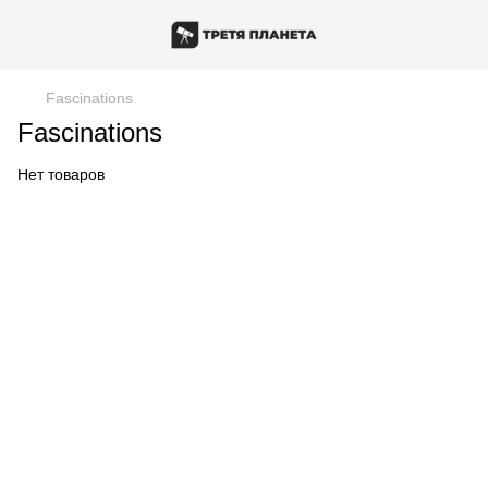
Fascinations
Fascinations
Нет товаров