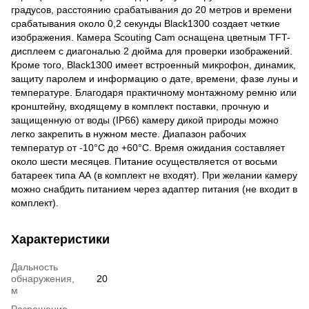
градусов, расстоянию срабатывания до 20 метров и времени
срабатывания около 0,2 секунды Black1300 создает четкие
изображения. Камера Scouting Cam оснащена цветным TFT-
дисплеем с диагональю 2 дюйма для проверки изображений.
Кроме того, Black1300 имеет встроенный микрофон, динамик,
защиту паролем и информацию о дате, времени, фазе луны и
температуре. Благодаря практичному монтажному ремню или
кронштейну, входящему в комплект поставки, прочную и
защищенную от воды (IP66) камеру дикой природы можно
легко закрепить в нужном месте. Диапазон рабочих
температур от -10°C до +60°C. Время ожидания составляет
около шести месяцев. Питание осуществляется от восьми
батареек типа АА (в комплект не входят). При желании камеру
можно снабдить питанием через адаптер питания (не входит в
комплект).
Характеристики
Дальность
обнаружения,
20
м
Разрешение,