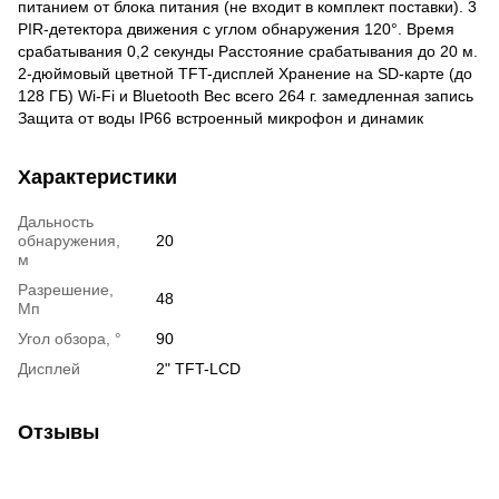
питанием от блока питания (не входит в комплект поставки). 3
PIR-детектора движения с углом обнаружения 120°. Время
срабатывания 0,2 секунды Расстояние срабатывания до 20 м.
2-дюймовый цветной TFT-дисплей Хранение на SD-карте (до
128 ГБ) Wi-Fi и Bluetooth Вес всего 264 г. замедленная запись
Защита от воды IP66 встроенный микрофон и динамик
Характеристики
Дальность
обнаружения,
20
м
Разрешение,
48
Мп
Угол обзора, °
90
Дисплей
2" TFT-LCD
Отзывы