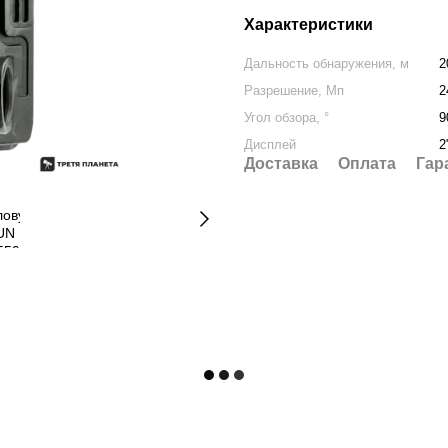
Характеристики
Дальность обнаружения, м
2
Разрешение, Мп
2
Угол обзора, °
9
Дисплей
2
Доставка
Оплата
Гар