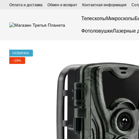
Перейти к основному контенту
Оплата и доставка
Обмен и возврат
Контактная информация
Сот
Телескопы
Микроскопы
Б
Фотоловушки
Лазерные 
НОВИНКА
−19%